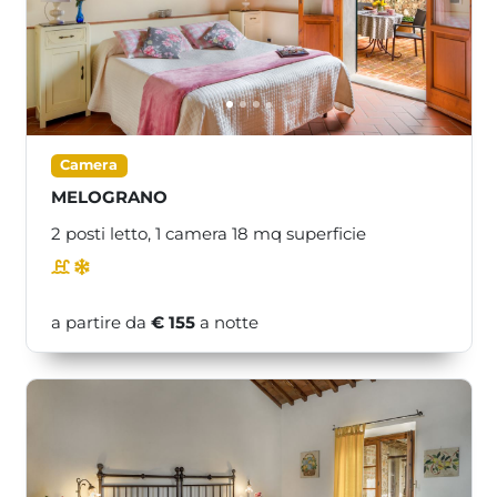
<<
>>
Camera
MELOGRANO
2 posti letto,
1 camera
18
mq superficie
a partire da
€ 155
a notte