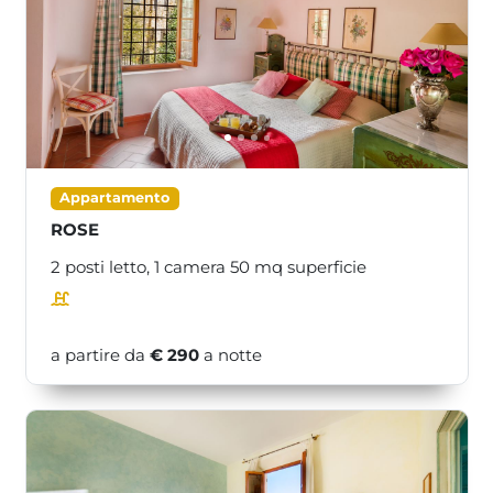
<<
>>
Appartamento
ROSE
2 posti letto,
1 camera
50
mq superficie
a partire da
€ 290
a notte