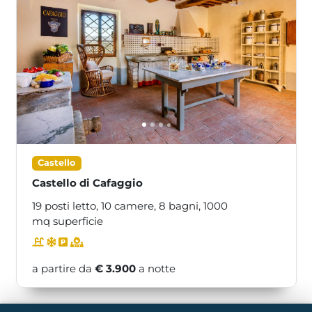
<<
>>
Castello
Castello di Cafaggio
19 posti letto,
10 camere,
8 bagni,
1000
mq superficie
a partire da
€ 3.900
a notte