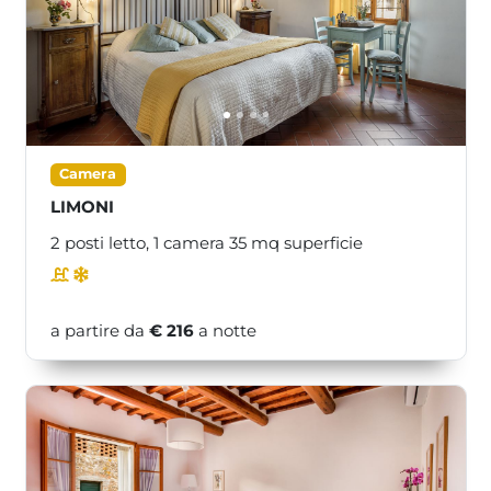
<<
>>
Camera
LIMONI
2 posti letto,
1 camera
35
mq superficie
a partire da
€ 216
a notte