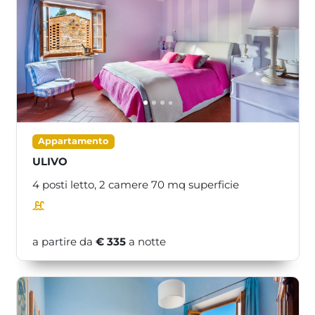
<<
>>
Appartamento
ULIVO
4 posti letto,
2 camere
70
mq superficie
a partire da
€ 335
a notte