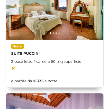
<<
>>
Suite
SUITE PUCCINI
2 posti letto,
1 camera
60
mq superficie
a partire da
€ 335
a notte