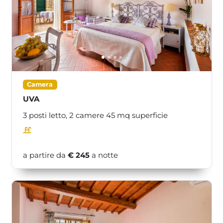
<<
>>
Camera
UVA
3 posti letto,
2 camere
45
mq superficie
a partire da
€ 245
a notte