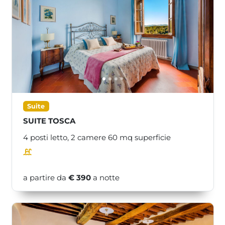
<<
>>
Suite
SUITE TOSCA
4 posti letto,
2 camere
60
mq superficie
a partire da
€ 390
a notte