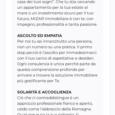
casa dei tuoi sogni”. Che tu stia cercando
un appartamento per la tua estate al
mare o un investimento sicuro per il tuo
futuro, MIZAR Immobiliare è con te: con
impegno, professionalità e tanta passione.
ASCOLTO ED EMPATIA
Per noi tu sei innanzitutto una persona,
non un numero su una pratica. Il primo
step perciò è l’ascolto per immedesimarci
con il tuo carico di aspettative e desideri.
Ogni consulenza è unica perché parte da
questa comprensione profonda per
arrivare a trovare la soluzione immobiliare
più gratificante per Te.
SOLARITÀ E ACCOGLIENZA
Ciò che ci contraddistingue è un
approccio professionale franco e aperto,
caldo come l’abbraccio della Romagna.
Qualunque sia la tua richiesta, ti